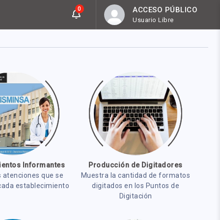
0
ACCESO PÚBLICO
Usuario Libre
ientos Informantes
Producción de Digitadores
s atenciones que se
Muestra la cantidad de formatos
 cada establecimiento
digitados en los Puntos de
Digitación