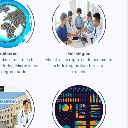
oblación
Estrategias
 distribución de la
Muestra los reportes de avance de
r Redes, Microredes e
las Estrategias Sanitarias por
 según edades
meses