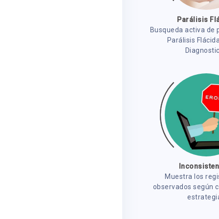
Parálisis Fl
Busqueda activa de 
Parálisis Flácid
Diagnosti
Inconsiste
Muestra los regi
observados según cr
estrategi