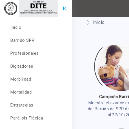
Inicio
Inicio
Barrido SPR
Profesionales
Digitadores
Morbilidad
Mortalidad
Campaña Barr
Muestra el avance d
Estrategias
del Barrido de SPR d
al 27/10/2
Parálisis Flácida