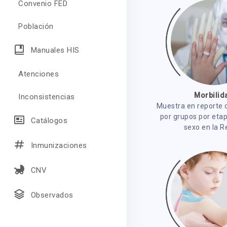
Convenio FED
Población
Manuales HIS
Atenciones
Morbilid
Inconsistencias
Muestra en reporte 
por grupos por etap
Catálogos
sexo en la R
Inmunizaciones
CNV
Observados