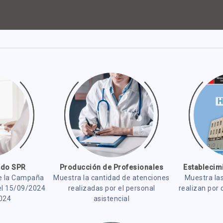
ido SPR
Producción de Profesionales
Establecim
e la Campaña
Muestra la cantidad de atenciones
Muestra la
el 15/09/2024
realizadas por el personal
realizan por
024
asistencial