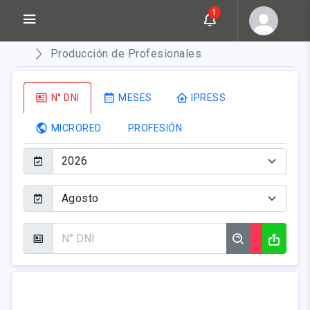
1
Producción de Profesionales
N° DNI
MESES
IPRESS
MICRORED
PROFESIÓN
2026
Agosto